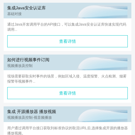
集成Java安全认证库
基础对接
通过Java开发调用平台的API接口，可以集成Java安全认证库快速实现代码
调用...
查看详情
如何进行视频事件订阅
视频播放及控制
现场需要获取实时事件的场景，例如区域入侵、温度报警、火点检测、烟雾
报警等视频事件...
查看详情
集成 开源播放器 播放视频
视频播放及控制-视音频播放
用户通过调用平台接口获取到标准协议的取流URL后,选择集成开源的播放器
播放视频。