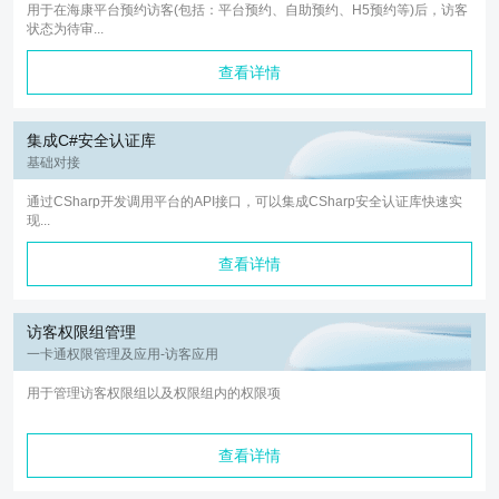
用于在海康平台预约访客(包括：平台预约、自助预约、H5预约等)后，访客
状态为待审...
查看详情
集成C#安全认证库
基础对接
通过CSharp开发调用平台的API接口，可以集成CSharp安全认证库快速实
现...
查看详情
访客权限组管理
一卡通权限管理及应用-访客应用
用于管理访客权限组以及权限组内的权限项
查看详情