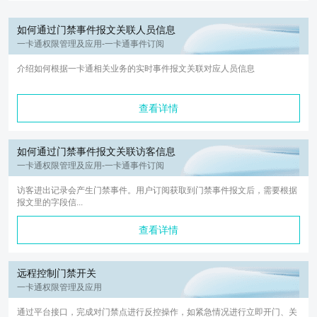
如何通过门禁事件报文关联人员信息
一卡通权限管理及应用-一卡通事件订阅
介绍如何根据一卡通相关业务的实时事件报文关联对应人员信息
查看详情
如何通过门禁事件报文关联访客信息
一卡通权限管理及应用-一卡通事件订阅
访客进出记录会产生门禁事件。用户订阅获取到门禁事件报文后，需要根据
报文里的字段信...
查看详情
远程控制门禁开关
一卡通权限管理及应用
通过平台接口，完成对门禁点进行反控操作，如紧急情况进行立即开门、关